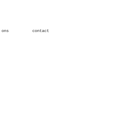
 ons
contact