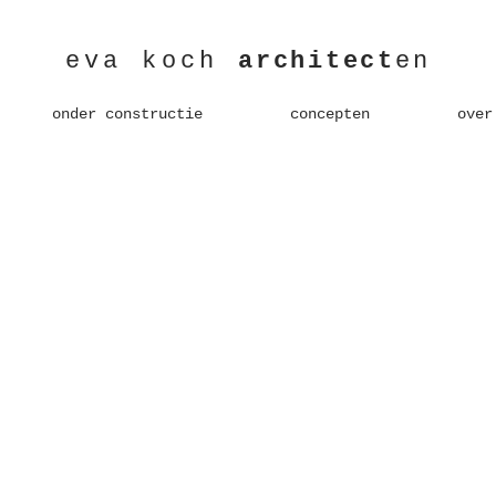
eva koch
architect
en
onder constructie
concepten
over